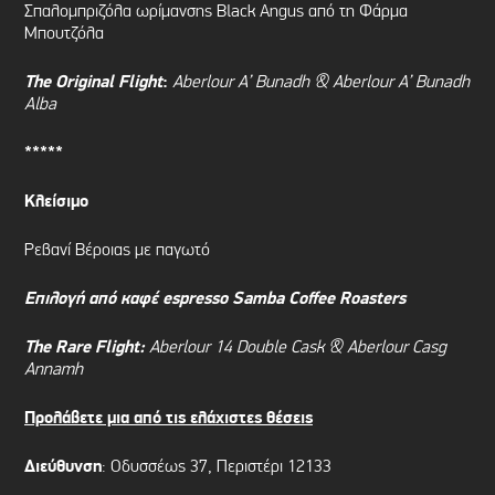
Σπαλομπριζόλα ωρίμανσης Black Angus από τη Φάρμα
Μπουτζόλα
The Original Flight
:
Aberlour A’ Bunadh & Aberlour A’ Bunadh
Alba
*****
Κλείσιμο
Ρεβανί Βέροιας με παγωτό
Επιλογή από καφέ espresso
Samba Coffee Roasters
Τ
he Rare Flight:
Aberlour 14 Double Cask & Aberlour Casg
Annamh
Προλάβετε μια από τις ελάχιστες θέσεις
Διεύθυνση
: Οδυσσέως 37, Περιστέρι 12133