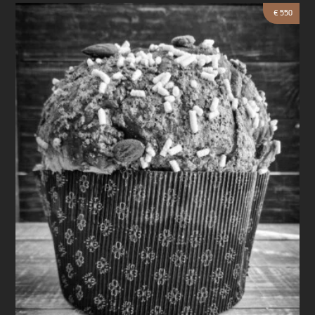
€ 550