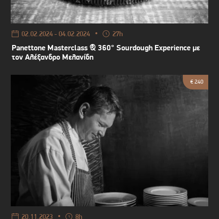
•
02.02.2024 - 04.02.2024
27h
Panettone Masterclass & 360° Sourdough Experience με
τον Αλέξανδρο Μελανίδη
€ 240
•
20.11.2023
8h