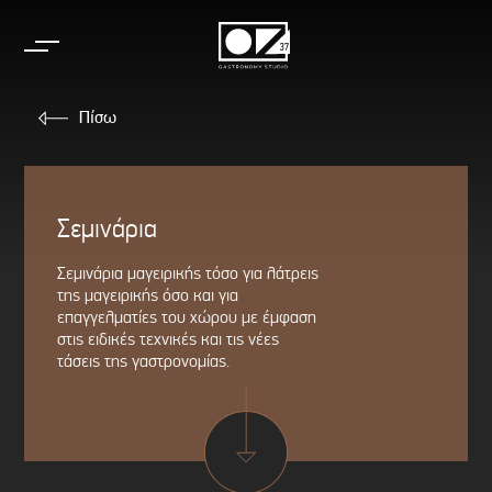
Skip
to
content
Πίσω
Σεμινάρια
Σεμινάρια μαγειρικής τόσο για λάτρεις
της μαγειρικής όσο και για
επαγγελματίες του χώρου με έμφαση
στις ειδικές τεχνικές και τις νέες
τάσεις της γαστρονομίας.