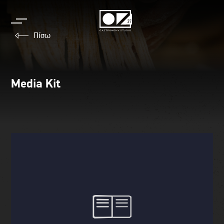
Skip
to
content
Πίσω
Media Kit